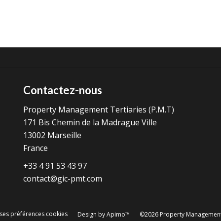
Contactez-nous
Property Management Tertiaries (P.M.T)
171 Bis Chemin de la Madrague Ville
13002
Marseille
France
+33 4 91 53 43 97
contact@gic-pmt.com
ses préférences cookies
Design by
Apimo™
©2026 Property Management T