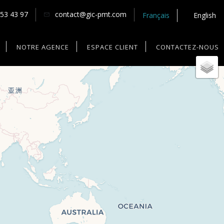
 53 43 97
contact@gic-pmt.com
Français
English
NOTRE AGENCE
ESPACE CLIENT
CONTACTEZ-NOUS