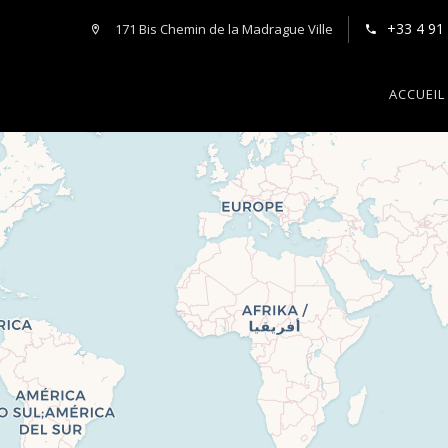
+33 4 91
171 Bis Chemin de la Madrague Ville
ACCUEIL