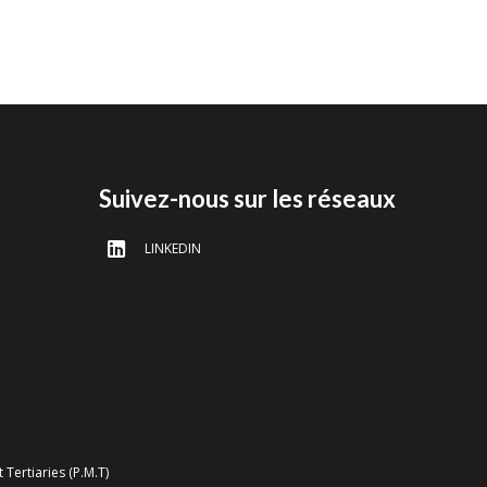
Suivez-nous sur les réseaux
LINKEDIN
ertiaries (P.M.T)