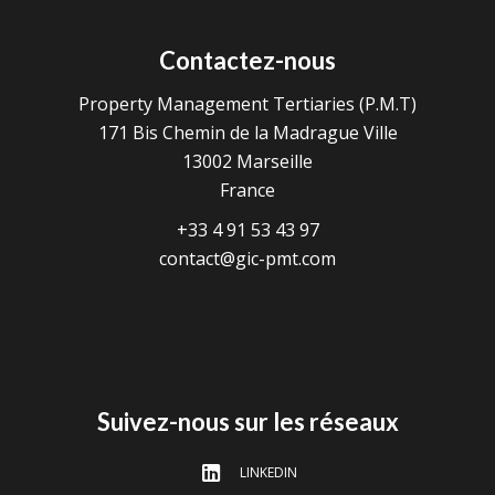
Contactez-nous
Property Management Tertiaries (P.M.T)
171 Bis Chemin de la Madrague Ville
13002
Marseille
France
+33 4 91 53 43 97
contact@gic-pmt.com
Suivez-nous sur les réseaux
LINKEDIN