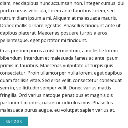
diam, nec dapibus nunc accumsan non. Integer cursus, dui
porta cursus vehicula, lorem ante faucibus lorem, sed
rutrum diam ipsum a mi. Aliquam at malesuada mauris.
Donec mollis ornare egestas. Phasellus tincidunt ante ut
dapibus placerat. Maecenas posuere turpis a eros
pellentesque, eget porttitor mi tincidunt.
Cras pretium purus a nisl fermentum, a molestie lorem
bibendum. Interdum et malesuada fames ac ante ipsum
primis in faucibus. Maecenas vulputate ut turpis quis
consectetur. Proin ullamcorper nulla lorem, eget dapibus
quam facilisis vitae. Sed eros velit, consectetur consequat
sem in, sollicitudin semper velit. Donec varius mattis
fringilla. Orci varius natoque penatibus et magnis dis
parturient montes, nascetur ridiculus mus. Phasellus
malesuada purus augue, eu volutpat sapien varius at.
RETOUR